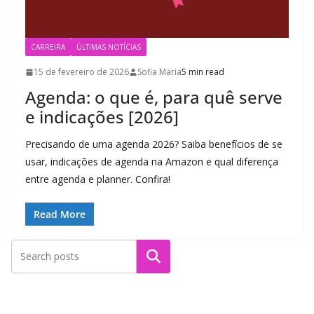
CARREIRA
ÚLTIMAS NOTÍCIAS
15 de fevereiro de 2026
Sofia Maria
5 min read
Agenda: o que é, para quê serve
e indicações [2026]
Precisando de uma agenda 2026? Saiba benefícios de se
usar, indicações de agenda na Amazon e qual diferença
entre agenda e planner. Confira!
Read More
Pesquisar