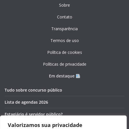
Sobre
Contato
Transparência
Termos de uso
Política de cookies
Políticas de privacidade
Em destaque
Tudo sobre concurso público
Lista de agendas 2026
Estagiário é servidor público?
Valorizamos sua privacidade
Pós-graduação gratuita 2026