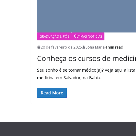
GRADUAÇÃO & PÓS
ÚLTIMAS NOTÍCIAS
20 de fevereiro de 2025
Sofia Maria
4 min read
Conheça os cursos de medici
Seu sonho é se tornar médico(a)? Veja aqui a list
medicina em Salvador, na Bahia.
Read More