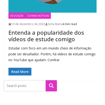
EDUCAÇÃO
ÚLTIMAS NOTÍCIAS
10 de dezembro de 2023
Sofia Maria
4 min read
Entenda a popularidade dos
vídeos de estude comigo
Estudar com foco em um mundo cheio de informação
pode ser desafiador. Porém, há vídeos de estude comigo
no YouTube que ajudam. Confira!
Read More
Pesquisar