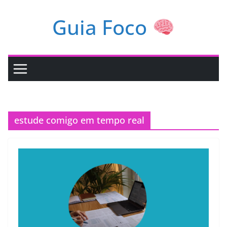
Pular
Guia Foco
para
o
conteúdo
estude comigo em tempo real