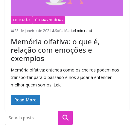
EDUCAÇÃO
ÚLTIMAS NOTÍCIAS
23 de janeiro de 2024
Sofia Maria
4 min read
Memória olfativa: o que é,
relação com emoções e
exemplos
Memória olfativa: entenda como os cheiros podem nos
transportar para o passado e nos ajudar a entender
melhor quem somos. Leia!
Read More
Pesquisar