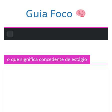
Pular
Guia Foco
para
o
conteúdo
o que significa concedente de estágio