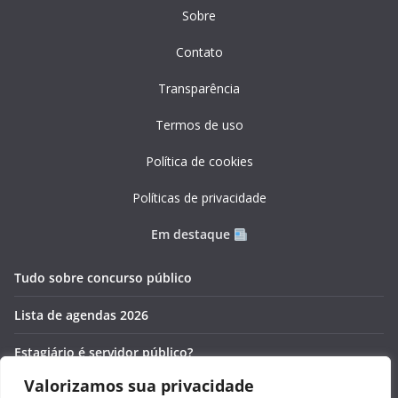
Sobre
Contato
Transparência
Termos de uso
Política de cookies
Políticas de privacidade
Em destaque
Tudo sobre concurso público
Lista de agendas 2026
Estagiário é servidor público?
Valorizamos sua privacidade
Pós-graduação gratuita 2026