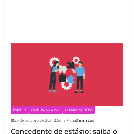
ESTÁGIO
GRADUAÇÃO & PÓS
ÚLTIMAS NOTÍCIAS
20 de outubro de 2024
Sofia Maria
3 min read
Concedente de estágio: saiba o