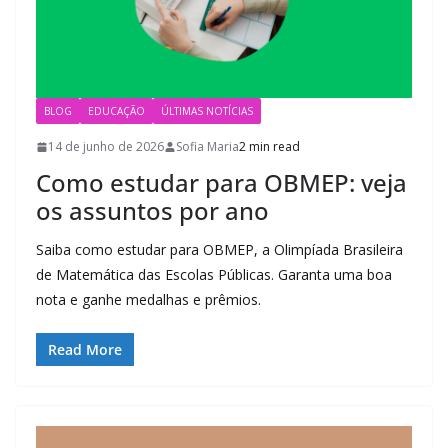
BLOG
EDUCAÇÃO
ÚLTIMAS NOTÍCIAS
14 de junho de 2026
Sofia Maria
2 min read
Como estudar para OBMEP: veja
os assuntos por ano
Saiba como estudar para OBMEP, a Olimpíada Brasileira
de Matemática das Escolas Públicas. Garanta uma boa
nota e ganhe medalhas e prêmios.
Read More