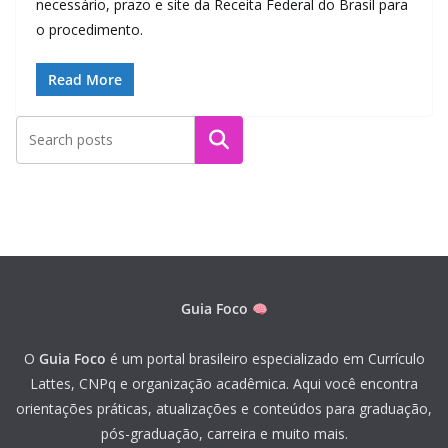
necessário, prazo e site da Receita Federal do Brasil para
o procedimento.
Read More
Pesquisar
Guia Foco
O
Guia Foco
é um portal brasileiro especializado em Currículo
Lattes, CNPq e organização acadêmica. Aqui você encontra
orientações práticas, atualizações e conteúdos para graduação,
pós-graduação, carreira e muito mais.