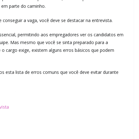
lo em parte do caminho.
 conseguir a vaga, você deve se destacar na entrevista.
sencial, permitindo aos empregadores ver os candidatos em
quipe. Mas mesmo que você se sinta preparado para a
ue o cargo exige, existem alguns erros básicos que podem
os esta lista de erros comuns que você deve evitar durante
vista