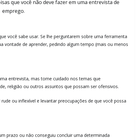
coisas que você não deve fazer em uma entrevista de
emprego.
 que você sabe usar. Se lhe perguntarem sobre uma ferramenta
 sua vontade de aprender, pedindo algum tempo (mais ou menos
ma entrevista, mas tome cuidado nos temas que
úde, religião ou outros assuntos que possam ser ofensivos.
rude ou inflexível e levantar preocupações de que você possa
um prazo ou não conseguiu concluir uma determinada