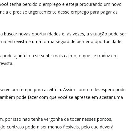
ez você tenha perdido o emprego e esteja procurando um novo
alência e precise urgentemente desse emprego para pagar as
a buscar novas oportunidades e, às vezes, a situação pode ser
a entrevista é uma forma segura de perder a oportunidade.
 pode ajudá-lo a se sentir mais calmo, o que se traduz em
evista.
reserve um tempo para aceitá-la. Assim como o desespero pode
a, também pode fazer com que você se apresse em aceitar uma
m, por isso não tenha vergonha de tocar nesses pontos,
 do contrato podem ser menos flexíveis, pelo que deverá