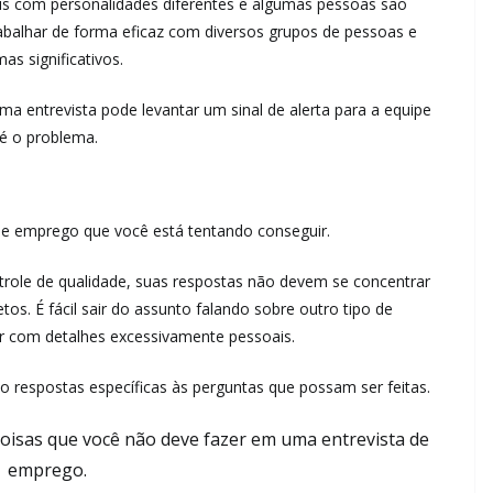
ais com personalidades diferentes e algumas pessoas são
 trabalhar de forma eficaz com diversos grupos de pessoas e
as significativos.
uma entrevista pode levantar um sinal de alerta para a equipe
 é o problema.
 de emprego que você está tentando conseguir.
trole de qualidade, suas respostas não devem se concentrar
os. É fácil sair do assunto falando sobre outro tipo de
er com detalhes excessivamente pessoais.
o respostas específicas às perguntas que possam ser feitas.