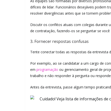
As equipes são formadas por diversos profission
difíceis de lidar. Funcionários desejáveis ​​podem
resolver divergências antes que se tornem problem
Discutir os conflitos atuais com colegas durante 
de contratação, fazendo-os se perguntar se você
3. Fornecer respostas confusas
Tente conectar todas as respostas da entrevista
Por exemplo, ao se candidatar a um cargo de con
em
programação
ou gerenciamento geral de projet
trabalho e não responder à pergunta ou respond
Antes da entrevista, passe algum tempo praticand