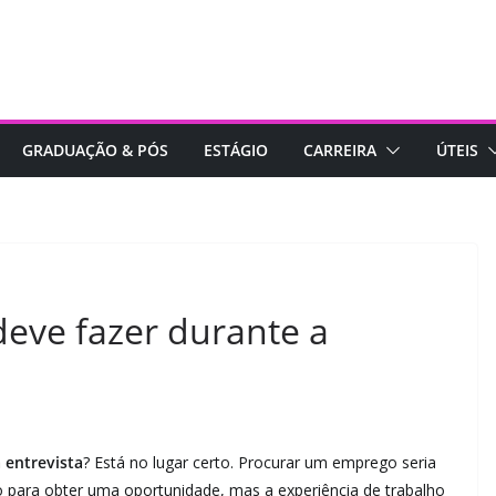
GRADUAÇÃO & PÓS
ESTÁGIO
CARREIRA
ÚTEIS
deve fazer durante a
 entrevista
? Está no lugar certo. Procurar um emprego seria
lo para obter uma oportunidade, mas a experiência de trabalho