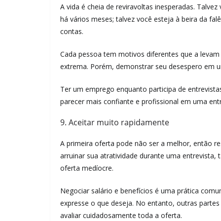
A vida é cheia de reviravoltas inesperadas. Talv
há vários meses; talvez você esteja à beira da f
contas.
Cada pessoa tem motivos diferentes que a levam 
extrema. Porém, demonstrar seu desespero em um
Ter um emprego enquanto participa de entrevistas
parecer mais confiante e profissional em uma entr
9. Aceitar muito rapidamente
A primeira oferta pode não ser a melhor, então 
arruinar sua atratividade durante uma entrevist
oferta medíocre.
Negociar salário e benefícios é uma prática comu
expresse o que deseja. No entanto, outras partes
avaliar cuidadosamente toda a oferta.