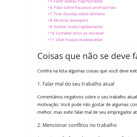
5. Fazer piadas inapropriadas
6. Falar sobre fracassos profissionais
7. Tirar dúvidas sobre dinheiro
8. Mostrar desespero
9. Aceitar muito rapidamente
10. Cometer erros ao escrever
11. Usar roupas inadequadas
Coisas que não se deve f
Confira na lista algumas coisas que você deve evit
1. Falar mal do seu trabalho atual
Comentários negativos sobre o seu trabalho atua
motivação. Você pode não gostar de algumas coisa
melhor, mas evite falar mal de seu empregador at
2. Mencionar conflitos no trabalho