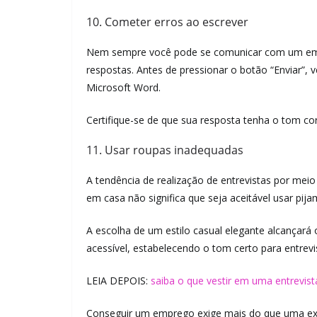
10. Cometer erros ao escrever
Nem sempre você pode se comunicar com um empr
respostas. Antes de pressionar o botão “Enviar”, 
Microsoft Word.
Certifique-se de que sua resposta tenha o tom co
11. Usar roupas inadequadas
A tendência de realização de entrevistas por mei
em casa não significa que seja aceitável usar pi
A escolha de um estilo casual elegante alcançará o
acessível, estabelecendo o tom certo para entrevis
LEIA DEPOIS:
saiba o que vestir em uma entrevis
Conseguir um emprego exige mais do que uma exp