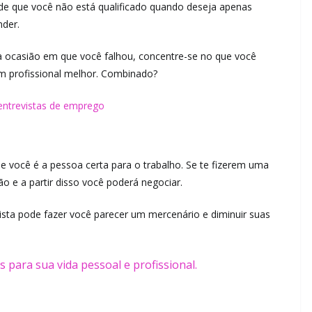
o de que você não está qualificado quando deseja apenas
nder.
a ocasião em que você falhou, concentre-se no que você
m profissional melhor. Combinado?
entrevistas de emprego
e você é a pessoa certa para o trabalho. Se te fizerem uma
ão e a partir disso você poderá negociar.
ista pode fazer você parecer um mercenário e diminuir suas