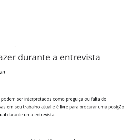
azer durante a entrevista
ar!
l podem ser interpretados como preguiça ou falta de
s em seu trabalho atual e é livre para procurar uma posição
ual durante uma entrevista.