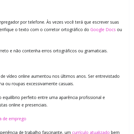
egador por telefone. Às vezes você terá que escrever suas
verifique o texto com o corretor ortográfico do
Google Docs
ou
rreto e não contenha erros ortográficos ou gramaticais.
o de vídeo online aumentou nos últimos anos. Ser entrevistado
jama ou roupas excessivamente casuais.
 equilíbrio perfeito entre uma aparência profissional e
tas online e presenciais.
ta de emprego
eriência de trabalho fascinante, um
currículo atualizado
bem