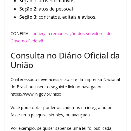
Seção 1:
atos normativos;
Seção 2:
atos de pessoal;
Seção 3:
contratos, editais e avisos.
CONFIRA:
conheça a remuneração dos servidores do
Governo Federal!
Consulta no Diário Oficial da
União
O interessado deve acessar ao site da Imprensa Nacional
do Brasil ou inserir o seguinte link no navegador:
https://www.in.gov.br/inicio
Você pode optar por ler os cadernos na íntegra ou por
fazer uma pesquisa simples, ou avançada.
Por exemplo, se quiser saber se uma lei foi publicada,