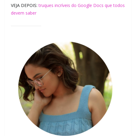
VEJA DEPOIS:
truques incríveis do Google Docs que todos
devem saber