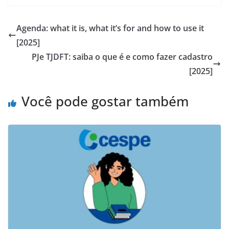
Agenda: what it is, what it’s for and how to use it
[2025]
PJe TJDFT: saiba o que é e como fazer cadastro
[2025]
Você pode gostar também