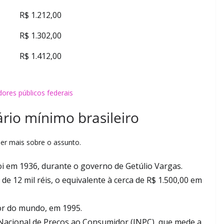
R$ 1.212,00
R$ 1.302,00
R$ 1.412,00
ores públicos federais
ário mínimo brasileiro
er mais sobre o assunto.
foi em 1936, durante o governo de Getúlio Vargas.
 de 12 mil réis, o equivalente à cerca de R$ 1.500,00 em
ior do mundo, em 1995.
 Nacional de Preços ao Consumidor (INPC), que mede a