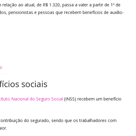
lação ao atual, de R$ 1.320, passa a valer a partir de 1º de
dos, pensionistas e pessoas que recebem benefícios de auxílio-
ro
cios sociais
tituto Nacional do Seguro Social
(INSS) recebem um benefício
 contribuição do segurado, sendo que os trabalhadores com
ior.