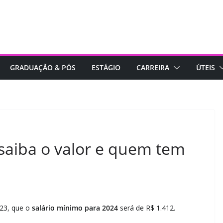
GRADUAÇÃO & PÓS
ESTÁGIO
CARREIRA
ÚTEIS
saiba o valor e quem tem
23, que o
salário mínimo para 2024
será de R$ 1.412.