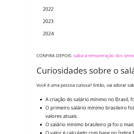
2022
2023
2024
CONFIRA DEPOIS:
saiba a remuneração dos servid
Curiosidades sobre o sal
Você é uma pessoa curiosa? Então, vai adorar sab
A criação do salário mínimo no Brasil, 
O primeiro salário mínimo brasileiro foi
valores atuais.
O salário mínimo brasileiro já foi o ma
O valor é calculado com base no Índice