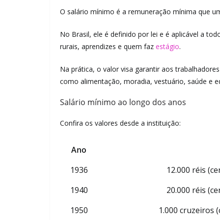
O salário mínimo é a remuneração mínima que um 
No Brasil, ele é definido por lei e é aplicável a t
rurais, aprendizes e quem faz
estágio
.
Na prática, o valor visa garantir aos trabalhador
como alimentação, moradia, vestuário, saúde e e
Salário mínimo ao longo dos anos
Confira os valores desde a instituição:
Ano
1936
12.000 réis (c
1940
20.000 réis (c
1950
1.000 cruzeiros (