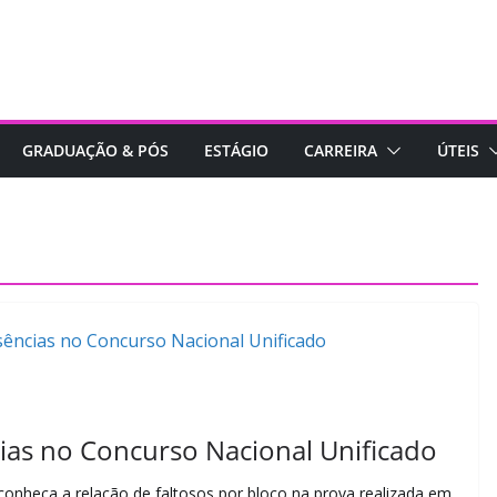
GRADUAÇÃO & PÓS
ESTÁGIO
CARREIRA
ÚTEIS
ias no Concurso Nacional Unificado
onheça a relação de faltosos por bloco na prova realizada em