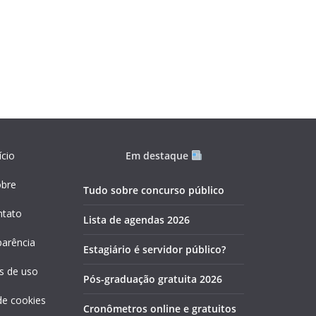
ício
Em destaque
obre
Tudo sobre concurso público
ntato
Lista de agendas 2026
parência
Estagiário é servidor público?
s de uso
Pós-graduação gratuita 2026
 de cookies
Cronômetros online e gratuitos