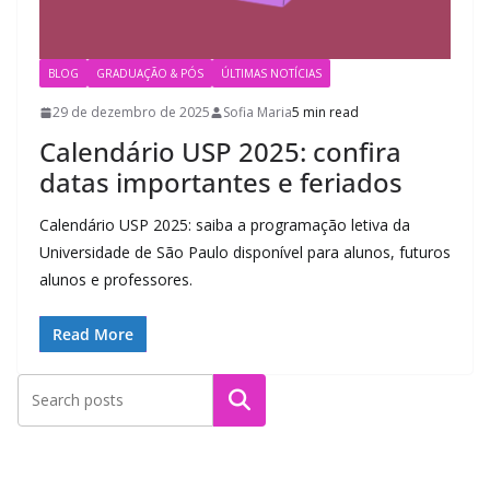
BLOG
GRADUAÇÃO & PÓS
ÚLTIMAS NOTÍCIAS
29 de dezembro de 2025
Sofia Maria
5 min read
Calendário USP 2025: confira
datas importantes e feriados
Calendário USP 2025: saiba a programação letiva da
Universidade de São Paulo disponível para alunos, futuros
alunos e professores.
Read More
Pesquisar