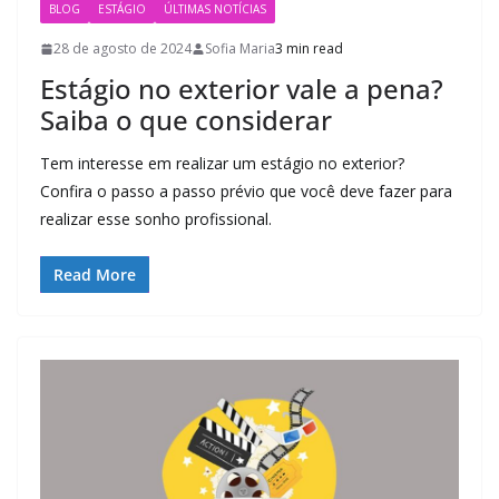
BLOG
ESTÁGIO
ÚLTIMAS NOTÍCIAS
28 de agosto de 2024
Sofia Maria
3 min read
Estágio no exterior vale a pena?
Saiba o que considerar
Tem interesse em realizar um estágio no exterior?
Confira o passo a passo prévio que você deve fazer para
realizar esse sonho profissional.
Read More