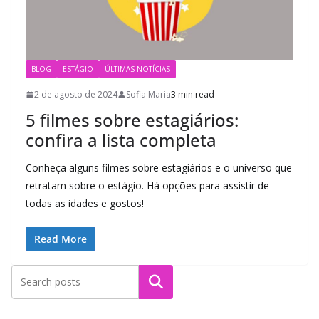
BLOG
ESTÁGIO
ÚLTIMAS NOTÍCIAS
2 de agosto de 2024
Sofia Maria
3 min read
5 filmes sobre estagiários:
confira a lista completa
Conheça alguns filmes sobre estagiários e o universo que
retratam sobre o estágio. Há opções para assistir de
todas as idades e gostos!
Read More
Pesquisar