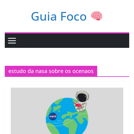
Pular
Guia Foco
para
o
conteúdo
estudo da nasa sobre os ocenaos