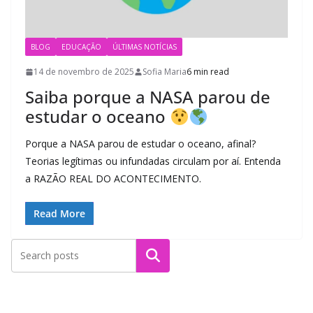
BLOG
EDUCAÇÃO
ÚLTIMAS NOTÍCIAS
14 de novembro de 2025
Sofia Maria
6 min read
Saiba porque a NASA parou de
estudar o oceano
Porque a NASA parou de estudar o oceano, afinal?
Teorias legítimas ou infundadas circulam por aí. Entenda
a RAZÃO REAL DO ACONTECIMENTO.
Read More
Pesquisar