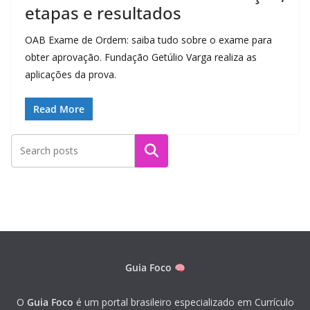
etapas e resultados
OAB Exame de Ordem: saiba tudo sobre o exame para
obter aprovação. Fundação Getúlio Varga realiza as
aplicações da prova.
Read More
Pesquisar
Guia Foco
O
Guia Foco
é um portal brasileiro especializado em Currículo