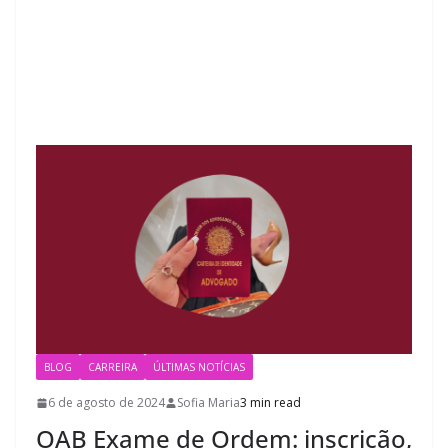
BLOG
CARREIRA
ÚLTIMAS NOTÍCIAS
6 de agosto de 2024
Sofia Maria
3 min read
OAB Exame de Ordem: inscrição,