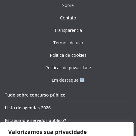
Sobre
Contato
Transparência
Termos de uso
Política de cookies
Políticas de privacidade
Em destaque
Tudo sobre concurso público
Lista de agendas 2026
Estagiário é servidor público?
Valorizamos sua privacidade
Pós-graduação gratuita 2026