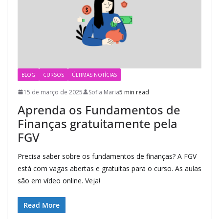
BLOG
CURSOS
ÚLTIMAS NOTÍCIAS
15 de março de 2025
Sofia Maria
5 min read
Aprenda os Fundamentos de
Finanças gratuitamente pela
FGV
Precisa saber sobre os fundamentos de finanças? A FGV
está com vagas abertas e gratuitas para o curso. As aulas
são em vídeo online. Veja!
Read More