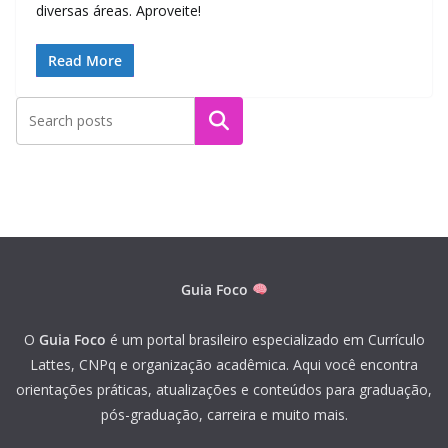
diversas áreas. Aproveite!
Read More
Pesquisar
Guia Foco
O
Guia Foco
é um portal brasileiro especializado em Currículo
Lattes, CNPq e organização acadêmica. Aqui você encontra
orientações práticas, atualizações e conteúdos para graduação,
pós-graduação, carreira e muito mais.