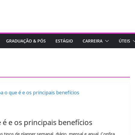
GRADUAÇÃO & PÓS
ESTÁGIO
CARREIRA
ÚTEIS
é e os principais benefícios
 tipos de planner semanal, diário, mensal e anual. Confira