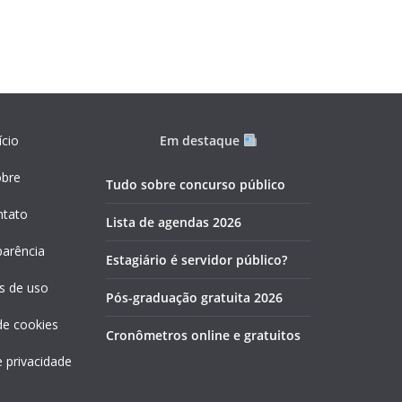
ício
Em destaque
obre
Tudo sobre concurso público
ntato
Lista de agendas 2026
parência
Estagiário é servidor público?
s de uso
Pós-graduação gratuita 2026
 de cookies
Cronômetros online e gratuitos
e privacidade