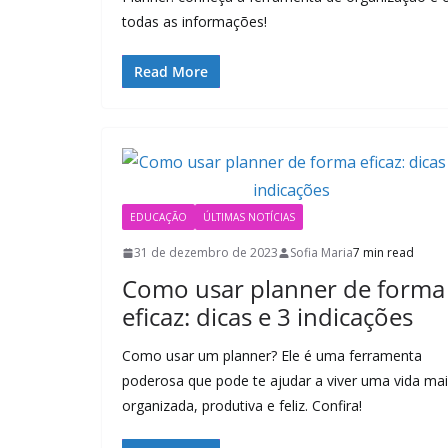
todas as informações!
Read More
EDUCAÇÃO
ÚLTIMAS NOTÍCIAS
31 de dezembro de 2023
Sofia Maria
7 min read
Como usar planner de forma
eficaz: dicas e 3 indicações
Como usar um planner? Ele é uma ferramenta
poderosa que pode te ajudar a viver uma vida ma
organizada, produtiva e feliz. Confira!