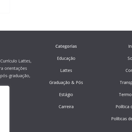
Categorias
In
Educação
S
Currículo Lattes,
ra orientações
Lattes
Co
, pós-graduação,
Graduação & Pós
Trans
Estágio
Termo
Carreira
Política
Políticas d