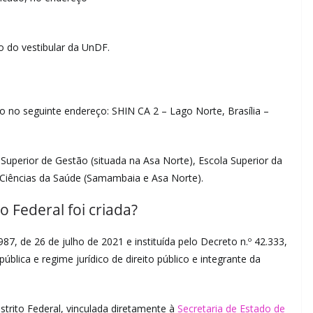
ão do vestibular da UnDF.
 no seguinte endereço: SHIN CA 2 – Lago Norte, Brasília –
Superior de Gestão (situada na Asa Norte), Escola Superior da
de Ciências da Saúde (Samambaia e Asa Norte).
 Federal foi criada?
87, de 26 de julho de 2021 e instituída pelo Decreto n.º 42.333,
blica e regime jurídico de direito público e integrante da
strito Federal, vinculada diretamente à
Secretaria de Estado de