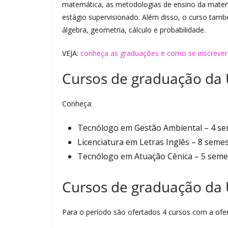
matemática, as metodologias de ensino da matem
estágio supervisionado. Além disso, o curso tam
álgebra, geometria, cálculo e probabilidade.
VEJA:
conheça as graduações e como se inscrever
Cursos de graduação da 
Conheça:
Tecnólogo em Gestão Ambiental – 4 se
Licenciatura em Letras Inglês – 8 seme
Tecnólogo em Atuação Cênica – 5 seme
Cursos de graduação da 
Para o período são ofertados 4 cursos com a ofe