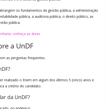
e abrangem os fundamentos da gestão pública, a administração
abilidade pública, a auditoria pública, o direito público, as
stão pública.
nharia; conheça as áreas
bre a UnDF
com as perguntas frequentes.
nDF?
er realizado o Enem em algum dos últimos 5 (cinco) anos e
ica a critério do candidato.
ular da UnDF?
dicado, no endereço