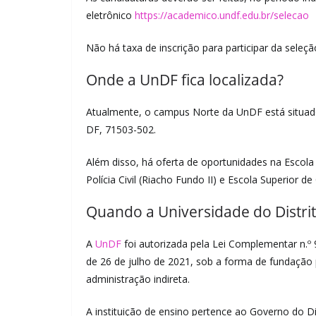
eletrônico
https://academico.undf.edu.br/selecao
Não há taxa de inscrição para participar da seleç
Onde a UnDF fica localizada?
Atualmente, o campus Norte da UnDF está situado
DF, 71503-502.
Além disso, há oferta de oportunidades na Escola 
Polícia Civil (Riacho Fundo II) e Escola Superior 
Quando a Universidade do Distrito
A
UnDF
foi autorizada pela Lei Complementar n.º 9
de 26 de julho de 2021, sob a forma de fundação pú
administração indireta.
A instituição de ensino pertence ao Governo do Di