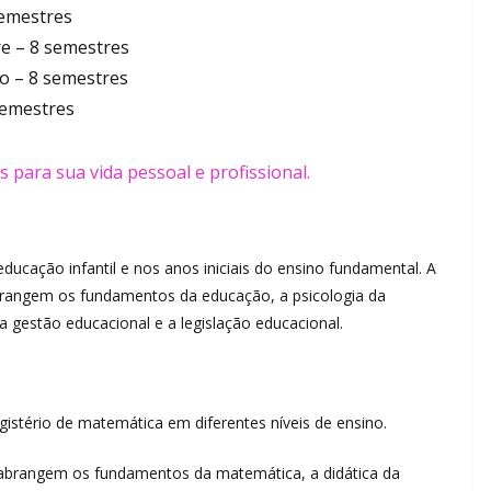
semestres
e – 8 semestres
o – 8 semestres
semestres
educação infantil e nos anos iniciais do ensino fundamental. A
abrangem os fundamentos da educação, a psicologia da
a gestão educacional e a legislação educacional.
gistério de matemática em diferentes níveis de ensino.
e abrangem os fundamentos da matemática, a didática da