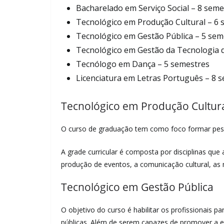
Bacharelado em Serviço Social – 8 seme
Tecnológico em Produção Cultural – 6 
Tecnológico em Gestão Pública – 5 sem
Tecnológico em Gestão da Tecnologia 
Tecnólogo em Dança – 5 semestres
Licenciatura em Letras Português – 8 
Tecnológico em Produção Cultur
O curso de graduação tem como foco formar pesso
A grade curricular é composta por disciplinas que
produção de eventos, a comunicação cultural, as mí
Tecnológico em Gestão Pública
O objetivo do curso é habilitar os profissionais pa
públicas. Além de serem capazes de promover a efi