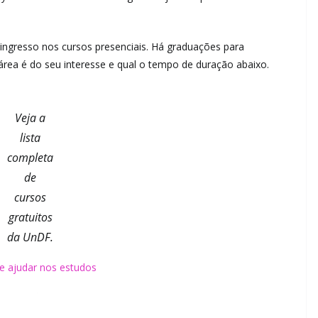
 ingresso nos cursos presenciais. Há graduações para
l área é do seu interesse e qual o tempo de duração abaixo.
Veja a
lista
completa
de
cursos
gratuitos
da UnDF.
e ajudar nos estudos