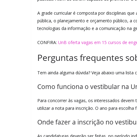
A grade curricular é composta por disciplinas qu
pública, o planejamento e orçamento público, a cont
tecnologias da informação e a comunicação na ge
CONFIRA:
UnB oferta vagas em 15 cursos de enge
Perguntas frequentes so
Tem ainda alguma dúvida? Veja abaixo uma lista 
Como funciona o vestibular na U
Para concorrer às vagas, os interessados devem t
utilizar a nota para inscrição. O ano para escolha f
Onde fazer a inscrição no vestib
As candidaturas deverão ser feitas, no período in