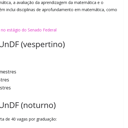
ática, a avaliação da aprendizagem da matemática e o
bém inclui disciplinas de aprofundamento em matemática, como
 no estágio do Senado Federal
UnDF (vespertino)
mestres
stres
stres
UnDF (noturno)
rta de 40 vagas por graduação: