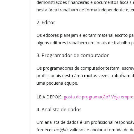
demonstrações financeiras e documentos fiscais e
nesta área trabalham de forma independente e, e
2. Editor
Os editores planejam e editam material escrito par
alguns editores trabalhem em locais de trabalho 
3. Programador de computador
Os programadores de computador testam, escre
profissionais desta área muitas vezes trabalh
uma pequena equipe.
LEIA DEPOIS:
gosta de programação? Veja empre
4. Analista de dados
Um analista de dados é um profissional responsável
fornecer
insights
valiosos e apoiar a tomada de de