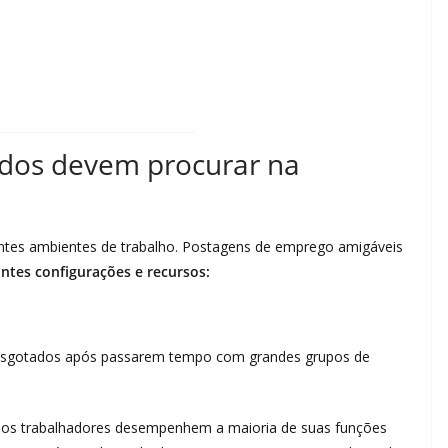
tidos devem procurar na
tes ambientes de trabalho. Postagens de emprego amigáveis ​​
intes configurações e recursos:
e esgotados após passarem tempo com grandes grupos de
os trabalhadores desempenhem a maioria de suas funções