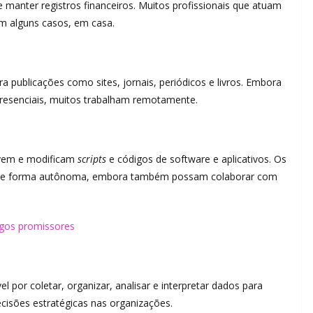
 manter registros financeiros. Muitos profissionais que atuam
m alguns casos, em casa.
a publicações como sites, jornais, periódicos e livros. Embora
presenciais, muitos trabalham remotamente.
vem e modificam
scripts
e códigos de software e aplicativos. Os
am de forma autônoma, embora também possam colaborar com
gos promissores
 por coletar, organizar, analisar e interpretar dados para
cisões estratégicas nas organizações.