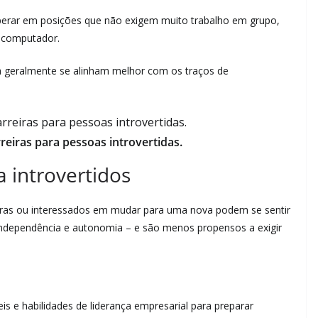
sperar em posições que não exigem muito trabalho em grupo,
e computador.
 geralmente se alinham melhor com os traços de
reiras para pessoas introvertidas.
a introvertidos
eiras ou interessados ​​em mudar para uma nova podem se sentir
independência e autonomia – e são menos propensos a exigir
 e habilidades de liderança empresarial para preparar