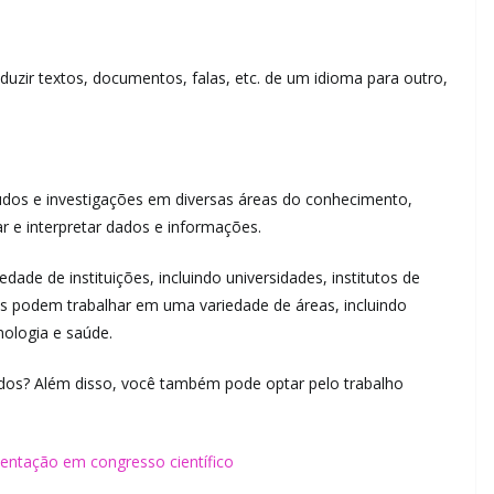
duzir textos, documentos, falas, etc. de um idioma para outro,
tudos e investigações em diversas áreas do conhecimento,
sar e interpretar dados e informações.
dade de instituições, incluindo universidades, institutos de
s podem trabalhar em uma variedade de áreas, incluindo
cnologia e saúde.
tidos? Além disso, você também pode optar pelo trabalho
entação em congresso científico