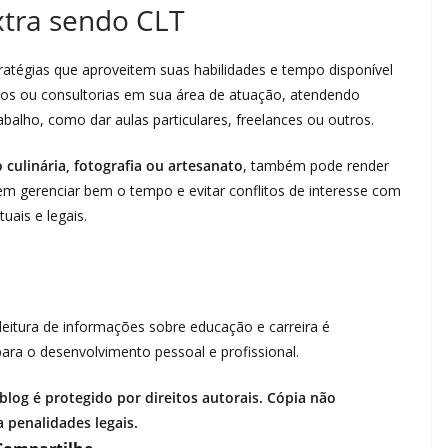
tra sendo CLT
atégias que aproveitem suas habilidades e tempo disponível
iços ou consultorias em sua área de atuação, atendendo
balho, como dar aulas particulares, freelances ou outros.
 culinária, fotografia ou artesanato
, também pode render
em gerenciar bem o tempo e evitar conflitos de interesse com
uais e legais.
a leitura de informações sobre educação e carreira é
ara o desenvolvimento pessoal e profissional.
log é protegido por direitos autorais. Cópia não
a penalidades legais.