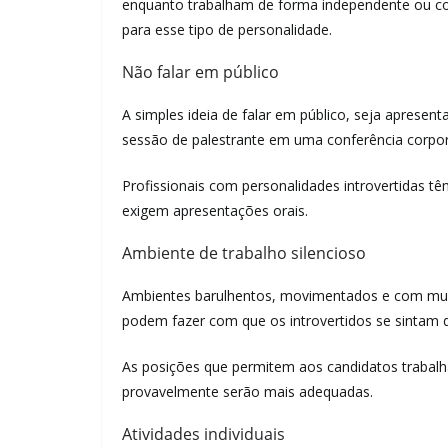
enquanto trabalham de forma independente ou 
para esse tipo de personalidade.
Não falar em público
A simples ideia de falar em público, seja apres
sessão de palestrante em uma conferência corpora
Profissionais com personalidades introvertidas 
exigem apresentações orais.
Ambiente de trabalho silencioso
Ambientes barulhentos, movimentados e com muit
podem fazer com que os introvertidos se sintam di
As posições que permitem aos candidatos trabalh
provavelmente serão mais adequadas.
Atividades individuais