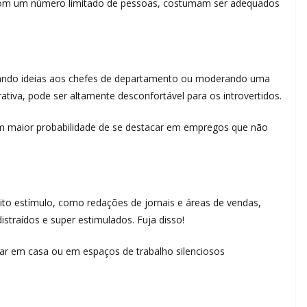
com um número limitado de pessoas, costumam ser adequados
entando ideias aos chefes de departamento ou moderando uma
tiva, pode ser altamente desconfortável para os introvertidos.
têm maior probabilidade de se destacar em empregos que não
o estímulo, como redações de jornais e áreas de vendas,
straídos e super estimulados. Fuja disso!
ar em casa ou em espaços de trabalho silenciosos