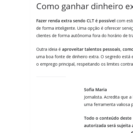
Como ganhar dinheiro ex
Fazer renda extra sendo CLT é possível
com estr
de forma inteligente. Uma opção é oferecer serv
clientes de forma autônoma fora do horário de tra
Outra ideia é
aproveitar talentos pessoais, como
uma boa fonte de dinheiro extra. O segredo está 
o emprego principal, respeitando os limites contrat
Sofia Maria
Jornalista. Acredita que 
uma ferramenta valiosa p
Todo o conteúdo deste b
autorizada será sujeita 