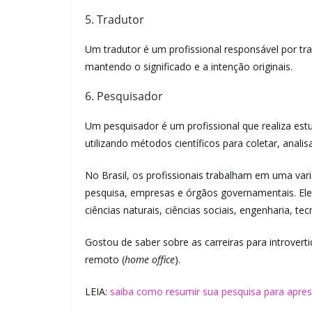
5. Tradutor
Um tradutor é um profissional responsável por tra
mantendo o significado e a intenção originais.
6. Pesquisador
Um pesquisador é um profissional que realiza es
utilizando métodos científicos para coletar, anali
No Brasil, os profissionais trabalham em uma varie
pesquisa, empresas e órgãos governamentais. Ele
ciências naturais, ciências sociais, engenharia, te
Gostou de saber sobre as carreiras para introver
remoto (
home office
).
LEIA:
saiba como resumir sua pesquisa para apres