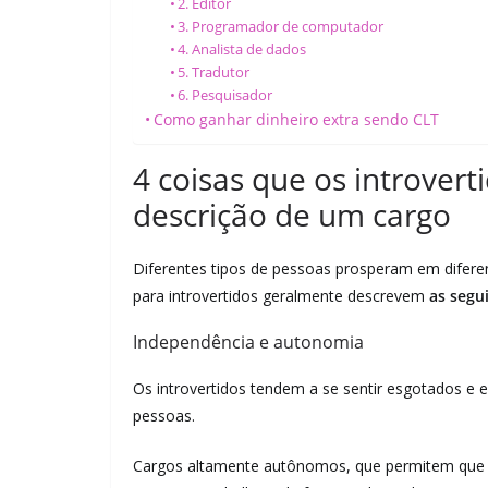
2. Editor
3. Programador de computador
4. Analista de dados
5. Tradutor
6. Pesquisador
Como ganhar dinheiro extra sendo CLT
4 coisas que os introver
descrição de um cargo
Diferentes tipos de pessoas prosperam em diferen
para introvertidos geralmente descrevem
as segu
Independência e autonomia
Os introvertidos tendem a se sentir esgotados 
pessoas.
Cargos altamente autônomos, que permitem que 