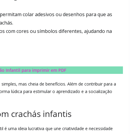
permitam colar adesivos ou desenhos para que as
achás.
os com cores ou símbolos diferentes, ajudando na
o Infantil para imprimir em PDF
simples, mas cheia de benefícios. Além de contribuir para a
orma lúdica para estimular o aprendizado e a socialização
m crachás infantis
l é uma ideia lucrativa que une criatividade e necessidade