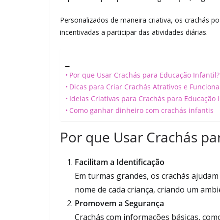
Personalizados de maneira criativa, os crachás p
incentivadas a participar das atividades diárias.
_
Por que Usar Crachás para Educação Infantil?
Dicas para Criar Crachás Atrativos e Funciona
Ideias Criativas para Crachás para Educação I
Como ganhar dinheiro com crachás infantis
Por que Usar Crachás par
Facilitam a Identificação
Em turmas grandes, os crachás ajudam 
nome de cada criança, criando um ambie
Promovem a Segurança
Crachás com informações básicas, como