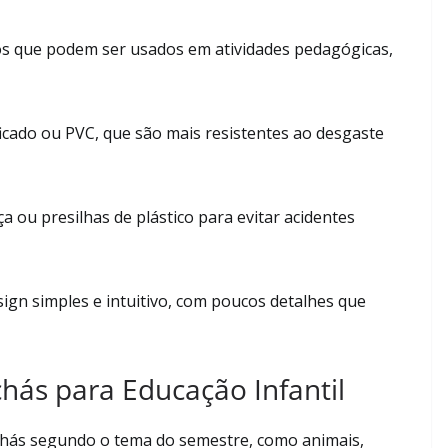
os que podem ser usados em atividades pedagógicas,
ficado ou PVC, que são mais resistentes ao desgaste
 ou presilhas de plástico para evitar acidentes
gn simples e intuitivo, com poucos detalhes que
chás para Educação Infantil
chás segundo o tema do semestre, como animais,