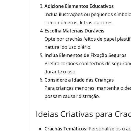
Adicione Elementos Educativos
Inclua ilustrações ou pequenos símbol
como números, letras ou cores.
Escolha Materiais Duráveis
Opte por crachás feitos de papel plasti
natural do uso diário.
Inclua Elementos de Fixação Seguros
Prefira cordões com fechos de segurança
durante o uso.
Considere a Idade das Crianças
Para crianças menores, mantenha o desi
possam causar distração.
Ideias Criativas para Cra
Crachás Temáticos:
Personalize os cra