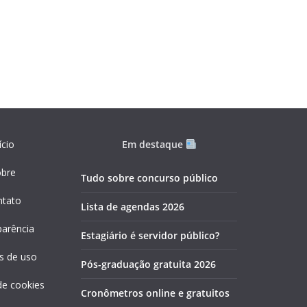
ício
Em destaque
obre
Tudo sobre concurso público
ntato
Lista de agendas 2026
parência
Estagiário é servidor público?
s de uso
Pós-graduação gratuita 2026
 de cookies
Cronômetros online e gratuitos