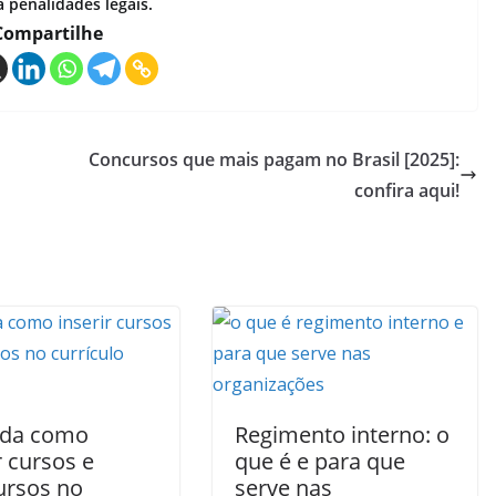
a penalidades legais.
Compartilhe
Concursos que mais pagam no Brasil [2025]:
confira aqui!
nda como
Regimento interno: o
r cursos e
que é e para que
ursos no
serve nas