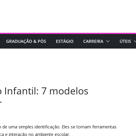
GRADUAÇÃO & PÓS
ESTÁGIO
CARREIRA
ÚTEIS
Infantil: 7 modelos
r
 de uma simples identificação. Eles se tornam ferramentas
a e interação no ambiente escolar.