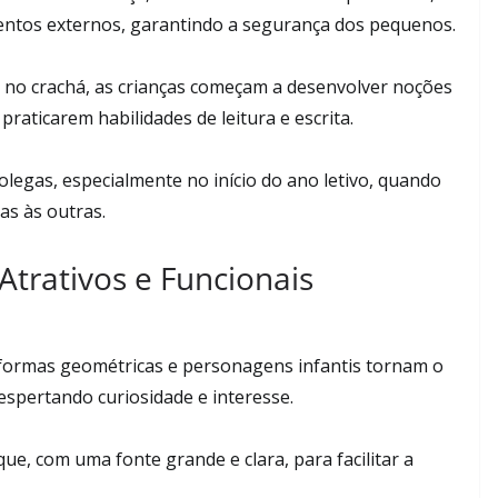
entos externos, garantindo a segurança dos pequenos.
no crachá, as crianças começam a desenvolver noções
raticarem habilidades de leitura e escrita.
olegas, especialmente no início do ano letivo, quando
as às outras.
Atrativos e Funcionais
 formas geométricas e personagens infantis tornam o
despertando curiosidade e interesse.
ue, com uma fonte grande e clara, para facilitar a