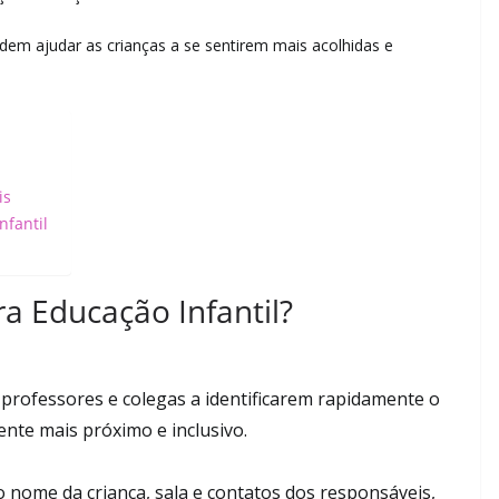
odem ajudar as crianças a se sentirem mais acolhidas e
is
nfantil
a Educação Infantil?
professores e colegas a identificarem rapidamente o
nte mais próximo e inclusivo.
 nome da criança, sala e contatos dos responsáveis,