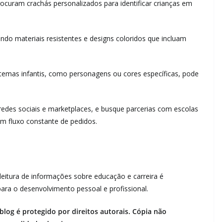
rocuram crachás personalizados para identificar crianças em
ndo materiais resistentes e designs coloridos que incluam
temas infantis, como personagens ou cores específicas, pode
 redes sociais e marketplaces, e busque parcerias com escolas
um fluxo constante de pedidos.
a leitura de informações sobre educação e carreira é
ara o desenvolvimento pessoal e profissional.
log é protegido por direitos autorais. Cópia não