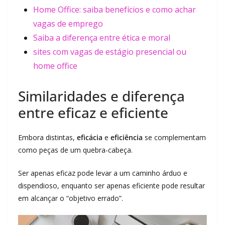
Home Office: saiba benefícios e como achar
vagas de emprego
Saiba a diferença entre ética e moral
sites com vagas de estágio presencial ou
home office
Similaridades e diferença
entre eficaz e eficiente
Embora distintas,
eficácia
e
eficiência
se complementam
como peças de um quebra-cabeça.
Ser apenas eficaz pode levar a um caminho árduo e
dispendioso, enquanto ser apenas eficiente pode resultar
em alcançar o “objetivo errado”.