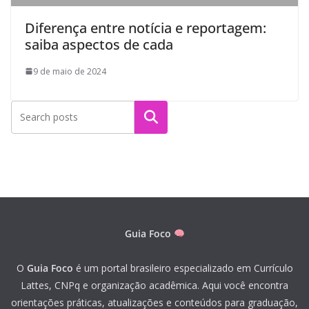
Diferença entre notícia e reportagem:
saiba aspectos de cada
9 de maio de 2024
Pesquisar
Guia Foco
O
Guia Foco
é um portal brasileiro especializado em Currículo
Lattes, CNPq e organização acadêmica. Aqui você encontra
orientações práticas, atualizações e conteúdos para graduação,