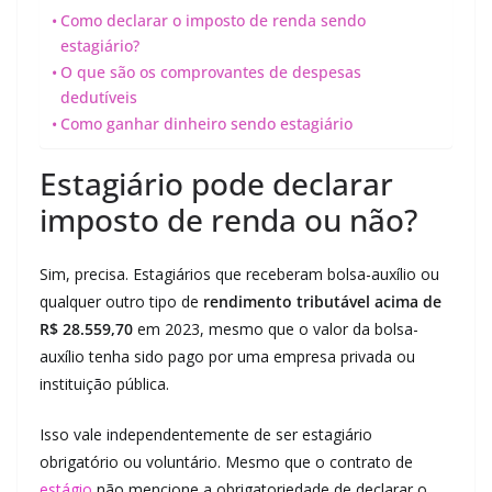
Como declarar o imposto de renda sendo
estagiário?
O que são os comprovantes de despesas
dedutíveis
Como ganhar dinheiro sendo estagiário
Estagiário pode declarar
imposto de renda ou não?
Sim, precisa. Estagiários que receberam bolsa-auxílio ou
qualquer outro tipo de
rendimento tributável acima de
R$ 28.559,70
em 2023, mesmo que o valor da bolsa-
auxílio tenha sido pago por uma empresa privada ou
instituição pública.
Isso vale independentemente de ser estagiário
obrigatório ou voluntário. Mesmo que o contrato de
estágio
não mencione a obrigatoriedade de declarar o