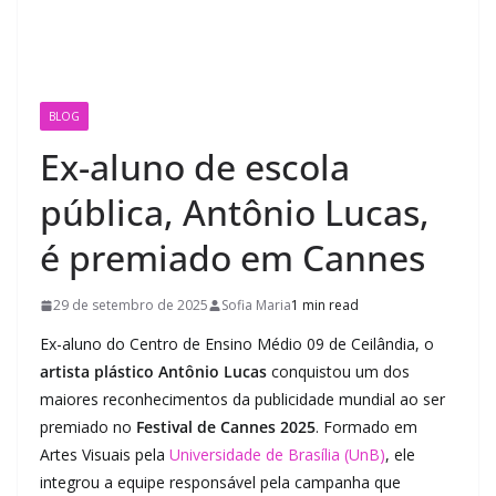
BLOG
Ex-aluno de escola
pública, Antônio Lucas,
é premiado em Cannes
29 de setembro de 2025
Sofia Maria
1 min read
Ex-aluno do Centro de Ensino Médio 09 de Ceilândia, o
artista plástico Antônio Lucas
conquistou um dos
maiores reconhecimentos da publicidade mundial ao ser
premiado no
Festival de Cannes 2025
. Formado em
Artes Visuais pela
Universidade de Brasília (UnB)
, ele
integrou a equipe responsável pela campanha que