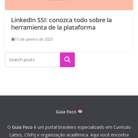
LinkedIn SSI: conozca todo sobre la
herramienta de la plataforma
15 de janeiro de 2025
Pesquisar
Guia Foco
O
Guia Foco
é um portal brasileiro especializado em Currículo
Lattes, CNPq e organização acadêmica. Aqui você encontra