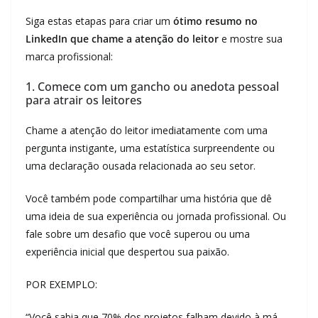
Siga estas etapas para criar um
ótimo resumo no
LinkedIn que chame a atenção do leitor
e mostre sua
marca profissional:
1. Comece com um gancho ou anedota pessoal
para atrair os leitores
Chame a atenção do leitor imediatamente com uma
pergunta instigante, uma estatística surpreendente ou
uma declaração ousada relacionada ao seu setor.
Você também pode compartilhar uma história que dê
uma ideia de sua experiência ou jornada profissional. Ou
fale sobre um desafio que você superou ou uma
experiência inicial que despertou sua paixão.
POR EXEMPLO:
“Você sabia que 70% dos projetos falham devido à má