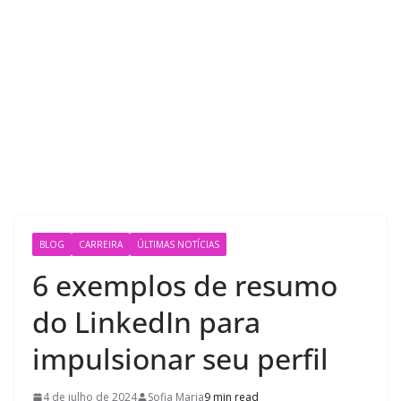
BLOG
CARREIRA
ÚLTIMAS NOTÍCIAS
6 exemplos de resumo
do LinkedIn para
impulsionar seu perfil
4 de julho de 2024
Sofia Maria
9 min read