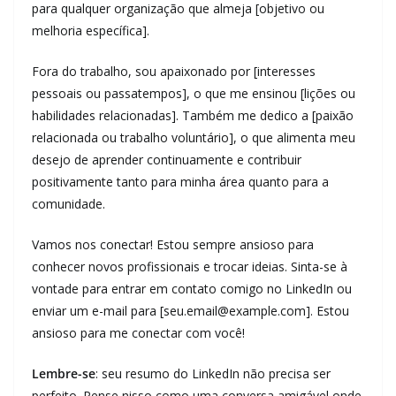
para qualquer organização que almeja [objetivo ou
melhoria específica].
Fora do trabalho, sou apaixonado por [interesses
pessoais ou passatempos], o que me ensinou [lições ou
habilidades relacionadas]. Também me dedico a [paixão
relacionada ou trabalho voluntário], o que alimenta meu
desejo de aprender continuamente e contribuir
positivamente tanto para minha área quanto para a
comunidade.
Vamos nos conectar! Estou sempre ansioso para
conhecer novos profissionais e trocar ideias. Sinta-se à
vontade para entrar em contato comigo no LinkedIn ou
enviar um e-mail para [seu.email@example.com]. Estou
ansioso para me conectar com você!
Lembre-se
: seu resumo do LinkedIn não precisa ser
perfeito. Pense nisso como uma conversa amigável onde