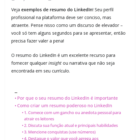
Veja
exemplos de resumo do LinkedIn
! Seu perfil
profissional na plataforma deve ser conciso, mas
atraente. Pense nisso como um discurso de elevador –
você só tem alguns segundos para se apresentar, então
precisa fazer valer a pena!
O resumo do LinkedIn é um excelente recurso para
fornecer qualquer
insight
ou narrativa que não seja
encontrada em seu currículo.
_
Por que o seu resumo do LinkedIn é importante
Como criar um resumo poderoso no LinkedIn
1. Comece com um gancho ou anedota pessoal para
atrair os leitores
2. Discuta sua função atual e principais habilidades
3. Mencione conquistas (use números)
4. Destaque o valor que você agrega aos