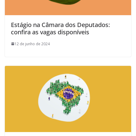
Estágio na Câmara dos Deputados:
confira as vagas disponíveis
12 de junho de 2024