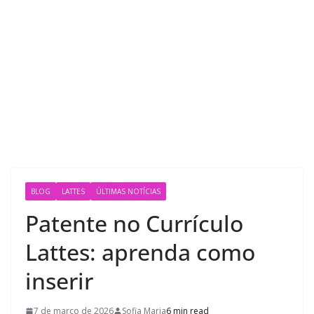
BLOG
LATTES
ÚLTIMAS NOTÍCIAS
Patente no Currículo
Lattes: aprenda como
inserir
7 de março de 2026
Sofia Maria
6 min read