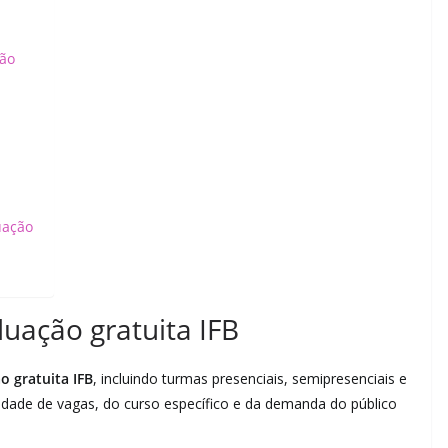
ão
uação
uação gratuita IFB
o gratuita IFB
, incluindo turmas presenciais, semipresenciais e
lidade de vagas, do curso específico e da demanda do público