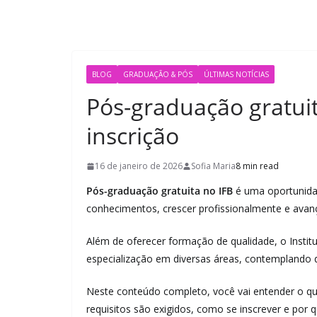
BLOG
GRADUAÇÃO & PÓS
ÚLTIMAS NOTÍCIAS
Pós-graduação gratuit
inscrição
16 de janeiro de 2026
Sofia Maria
8 min read
Pós-graduação gratuita no IFB
é uma oportunida
conhecimentos, crescer profissionalmente e avan
Além de oferecer formação de qualidade, o Institut
especialização em diversas áreas, contemplando di
Neste conteúdo completo, você vai entender o q
requisitos são exigidos, como se inscrever e por 