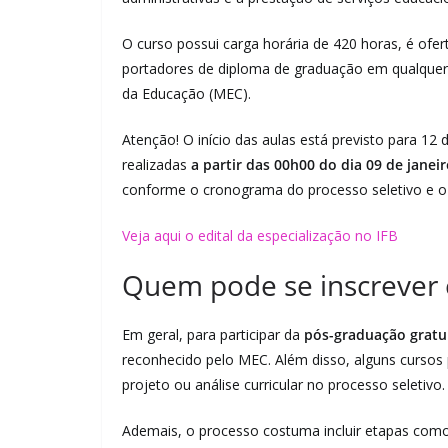
O curso possui carga horária de 420 horas, é ofe
portadores de diploma de graduação em qualquer
da Educação (MEC).
Atenção! O início das aulas está previsto para 12
realizadas
a partir das 00h00 do dia 09 de janei
conforme o cronograma do processo seletivo e o ho
Veja aqui o edital da especialização no IFB
Quem pode se inscrever e
Em geral, para participar da
pós-graduação gratui
reconhecido pelo MEC. Além disso, alguns cursos p
projeto ou análise curricular no processo seletivo.
Ademais, o processo costuma incluir etapas como pr