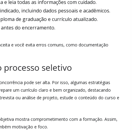
sa e leia todas as informações com cuidado.
indicado, incluindo dados pessoais e acadêmicos.
ploma de graduação e currículo atualizado.
o antes do encerramento.
 aceita e você evita erros comuns, como documentação
o processo seletivo
concorrência pode ser alta. Por isso, algumas estratégias
epare um currículo claro e bem organizado, destacando
trevista ou análise de projeto, estude o conteúdo do curso e
 e objetiva mostra comprometimento com a formação. Assim,
ambém motivação e foco.