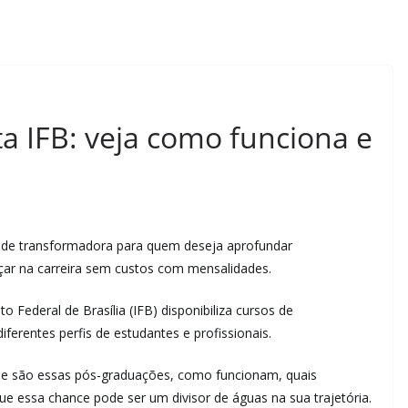
a IFB: veja como funciona e
de transformadora para quem deseja aprofundar
çar na carreira sem custos com mensalidades.
o Federal de Brasília (IFB) disponibiliza cursos de
ferentes perfis de estudantes e profissionais.
ue são essas pós-graduações, como funcionam, quais
que essa chance pode ser um divisor de águas na sua trajetória.