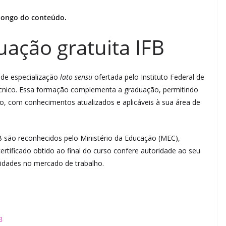
 longo do conteúdo.
ação gratuita IFB
de especialização
lato sensu
ofertada pelo Instituto Federal de
e técnico. Essa formação complementa a graduação, permitindo
o, com conhecimentos atualizados e aplicáveis à sua área de
FB são reconhecidos pelo Ministério da Educação (MEC),
 certificado obtido ao final do curso confere autoridade ao seu
nidades no mercado de trabalho.
B