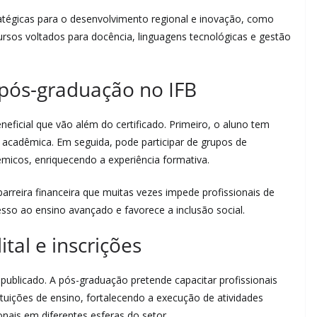
tratégicas para o desenvolvimento regional e inovação, como
ursos voltados para docência, linguagens tecnológicas e gestão
pós-graduação no IFB
neficial que vão além do certificado. Primeiro, o aluno tem
a acadêmica. Em seguida, pode participar de grupos de
êmicos, enriquecendo a experiência formativa.
barreira financeira que muitas vezes impede profissionais de
esso ao ensino avançado e favorece a inclusão social.
tal e inscrições
 publicado. A pós-graduação pretende capacitar profissionais
ituições de ensino, fortalecendo a execução de atividades
onais em diferentes esferas do setor.