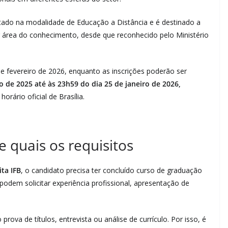
rtado na modalidade de Educação a Distância e é destinado a
 área do conhecimento, desde que reconhecido pelo Ministério
 de fevereiro de 2026, enquanto as inscrições poderão ser
ro de 2025 até às 23h59 do dia 25 de janeiro de 2026,
rário oficial de Brasília.
 quais os requisitos
ta IFB
, o candidato precisa ter concluído curso de graduação
odem solicitar experiência profissional, apresentação de
ova de títulos, entrevista ou análise de currículo. Por isso, é