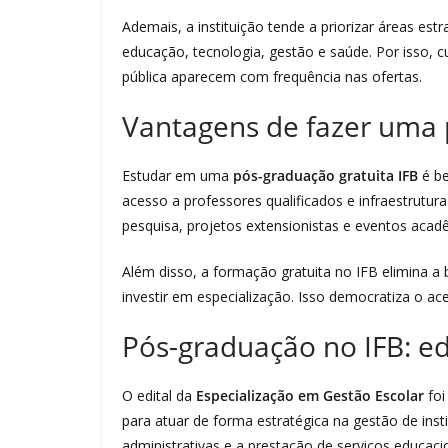
Ademais, a instituição tende a priorizar áreas es
educação, tecnologia, gestão e saúde. Por isso, c
pública aparecem com frequência nas ofertas.
Vantagens de fazer uma 
Estudar em uma
pós-graduação gratuita IFB
é be
acesso a professores qualificados e infraestrutur
pesquisa, projetos extensionistas e eventos acad
Além disso, a formação gratuita no IFB elimina a 
investir em especialização. Isso democratiza o ac
Pós-graduação no IFB: edi
O edital da
Especialização em Gestão Escolar
foi
para atuar de forma estratégica na gestão de inst
administrativas e a prestação de serviços educaci