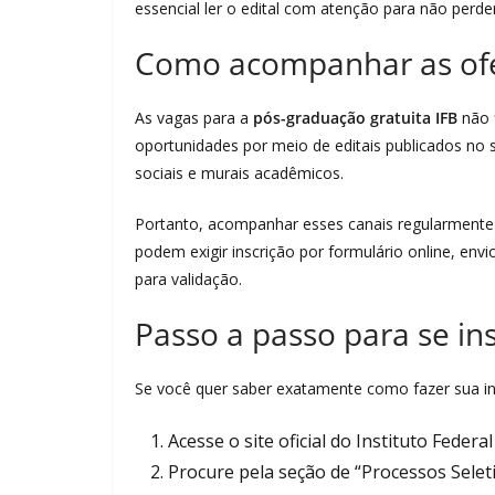
essencial ler o edital com atenção para não perder
Como acompanhar as ofe
As vagas para a
pós-graduação gratuita IFB
não f
oportunidades por meio de editais publicados no 
sociais e murais acadêmicos.
Portanto, acompanhar esses canais regularmente s
podem exigir inscrição por formulário online, e
para validação.
Passo a passo para se in
Se você quer saber exatamente como fazer sua ins
Acesse o site oficial do Instituto Federal
Procure pela seção de “Processos Selet