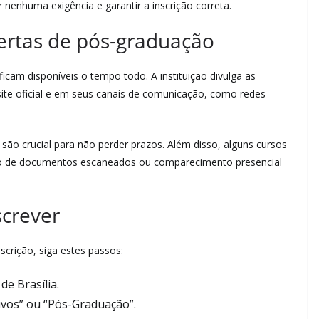
 nenhuma exigência e garantir a inscrição correta.
rtas de pós-graduação
icam disponíveis o tempo todo. A instituição divulga as
site oficial e em seus canais de comunicação, como redes
ão crucial para não perder prazos. Além disso, alguns cursos
nvio de documentos escaneados ou comparecimento presencial
screver
crição, siga estes passos:
 de Brasília.
ivos” ou “Pós-Graduação”.