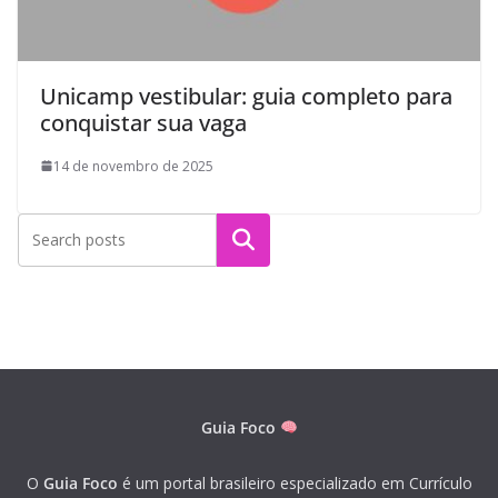
Unicamp vestibular: guia completo para
conquistar sua vaga
14 de novembro de 2025
Pesquisar
Guia Foco
O
Guia Foco
é um portal brasileiro especializado em Currículo