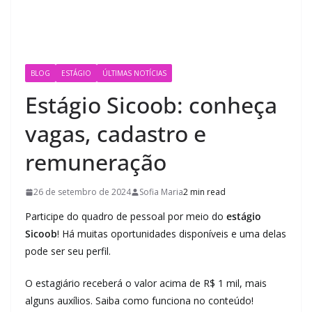
BLOG
ESTÁGIO
ÚLTIMAS NOTÍCIAS
Estágio Sicoob: conheça
vagas, cadastro e
remuneração
26 de setembro de 2024
Sofia Maria
2 min read
Participe do quadro de pessoal por meio do
estágio
Sicoob
! Há muitas oportunidades disponíveis e uma delas
pode ser seu perfil.
O estagiário receberá o valor acima de R$ 1 mil, mais
alguns auxílios. Saiba como funciona no conteúdo!