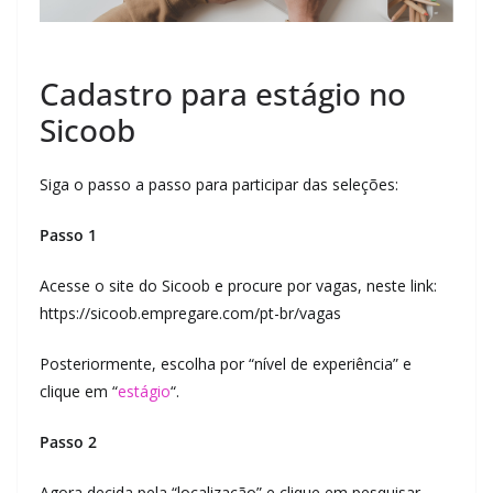
Cadastro para estágio no
Sicoob
Siga o passo a passo para participar das seleções:
Passo 1
Acesse o site do Sicoob e procure por vagas, neste link:
https://sicoob.empregare.com/pt-br/vagas
Posteriormente, escolha por “nível de experiência” e
clique em “
estágio
“.
Passo 2
Agora decida pela “localização” e clique em pesquisar.