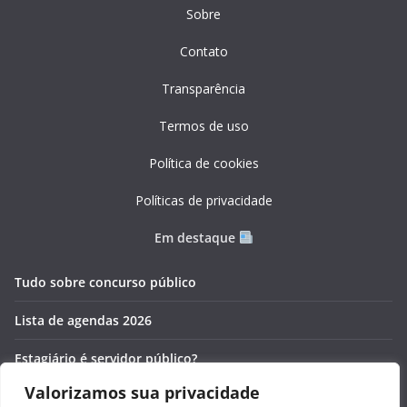
Sobre
Contato
Transparência
Termos de uso
Política de cookies
Políticas de privacidade
Em destaque
Tudo sobre concurso público
Lista de agendas 2026
Estagiário é servidor público?
Valorizamos sua privacidade
Pós-graduação gratuita 2026