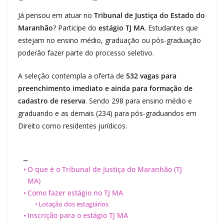
Já pensou em atuar no
Tribunal de Justiça do Estado do
Maranhão
? Participe do
estágio TJ MA
. Estudantes que
estejam no ensino médio, graduação ou pós-graduação
poderão fazer parte do processo seletivo.
A seleção contempla a oferta de
532 vagas para
preenchimento imediato e ainda para formação de
cadastro de reserva
. Sendo 298 para ensino médio e
graduando e as demais (234) para pós-graduandos em
Direito como residentes jurídicos.
_
O que é o Tribunal de Justiça do Maranhão (TJ
MA)
Como fazer estágio no TJ MA
Lotação dos estagiários
Inscrição para o estágio TJ MA