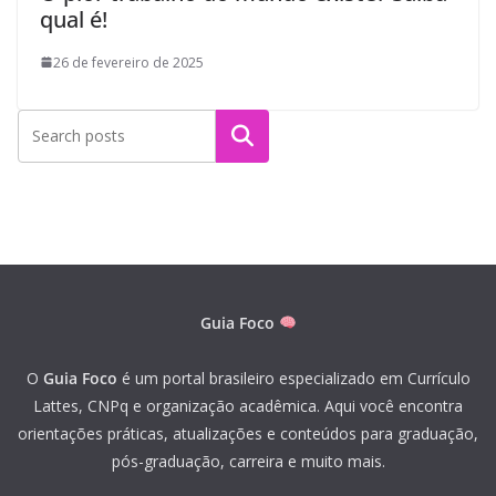
qual é!
26 de fevereiro de 2025
Pesquisar
Guia Foco
O
Guia Foco
é um portal brasileiro especializado em Currículo
Lattes, CNPq e organização acadêmica. Aqui você encontra
orientações práticas, atualizações e conteúdos para graduação,
pós-graduação, carreira e muito mais.