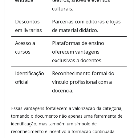
entrada
teatros, shows e eventos
culturais.
Descontos
Parcerias com editoras e lojas
em livrarias
de material didático.
Acesso a
Plataformas de ensino
cursos
oferecem vantagens
exclusivas a docentes.
Identificação
Reconhecimento formal do
oficial
vínculo profissional com a
docência.
Essas vantagens fortalecem a valorização da categoria,
tornando o documento não apenas uma ferramenta de
identificação, mas também um símbolo de
reconhecimento e incentivo à formação continuada.