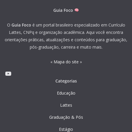
Guia Foco
O
Guia Foco
é um portal brasileiro especializado em Currículo
Lattes, CNPq e organização acadêmica. Aqui você encontra
orientações práticas, atualizações e conteúdos para graduação,
pós-graduação, carreira e muito mais.
«
Mapa do site
»
Youtube
Categorias
Educação
Lattes
Graduação & Pós
Estágio