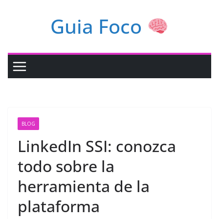
Pular
Guia Foco
para
o
conteúdo
BLOG
LinkedIn SSI: conozca
todo sobre la
herramienta de la
plataforma