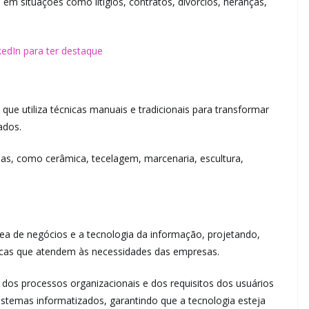
s em situações como litígios, contratos, divórcios, heranças,
kedIn para ter destaque
 que utiliza técnicas manuais e tradicionais para transformar
ados.
eas, como cerâmica, tecelagem, marcenaria, escultura,
ea de negócios e a tecnologia da informação, projetando,
cas que atendem às necessidades das empresas.
 dos processos organizacionais e dos requisitos dos usuários
istemas informatizados, garantindo que a tecnologia esteja