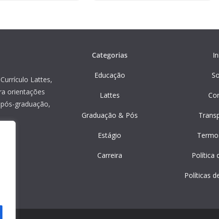
Categorias
In
Educação
S
Currículo Lattes,
ra orientações
Lattes
Co
, pós-graduação,
Graduação & Pós
Trans
Estágio
Termo
Carreira
Política
Políticas d