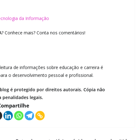
Tecnologia da Informação
A
? Conhece mais? Conta nos comentários!
a leitura de informações sobre educação e carreira é
ara o desenvolvimento pessoal e profissional.
log é protegido por direitos autorais. Cópia não
a penalidades legais.
Compartilhe