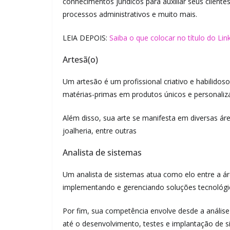
conhecimentos jurídicos para auxiliar seus cliente
processos administrativos e muito mais.
LEIA DEPOIS:
Saiba o que colocar no título do Lin
Artesã(o)
Um artesão é um profissional criativo e habilidoso
matérias-primas em produtos únicos e personaliz
Além disso, sua arte se manifesta em diversas ár
joalheria, entre outras
Analista de sistemas
Um analista de sistemas atua como elo entre a ár
implementando e gerenciando soluções tecnológi
Por fim, sua competência envolve desde a análise
até o desenvolvimento, testes e implantação de s