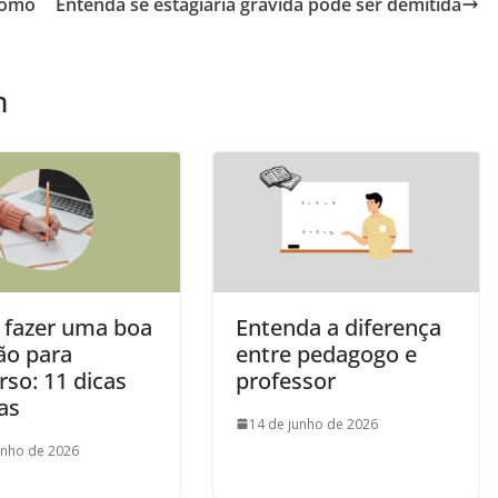
como
Entenda se estagiária grávida pode ser demitida
m
fazer uma boa
Entenda a diferença
ão para
entre pedagogo e
so: 11 dicas
professor
as
14 de junho de 2026
unho de 2026