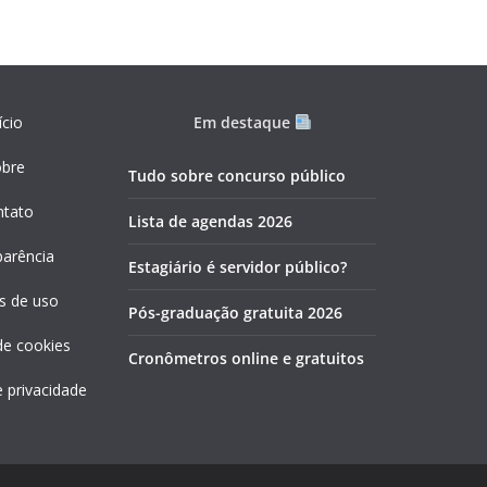
ício
Em destaque
obre
Tudo sobre concurso público
ntato
Lista de agendas 2026
parência
Estagiário é servidor público?
s de uso
Pós-graduação gratuita 2026
 de cookies
Cronômetros online e gratuitos
e privacidade