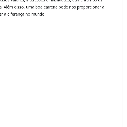
ia. Além disso, uma boa carreira pode nos proporcionar a
zer a diferença no mundo.