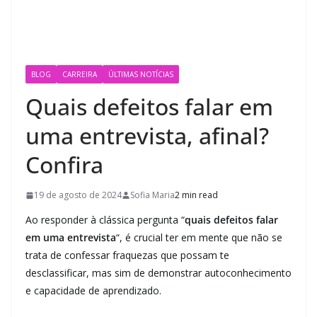
BLOG
CARREIRA
ÚLTIMAS NOTÍCIAS
Quais defeitos falar em
uma entrevista, afinal?
Confira
19 de agosto de 2024
Sofia Maria
2 min read
Ao responder à clássica pergunta “
quais defeitos falar
em uma entrevista
“, é crucial ter em mente que não se
trata de confessar fraquezas que possam te
desclassificar, mas sim de demonstrar autoconhecimento
e capacidade de aprendizado.